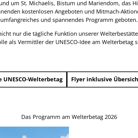
n rund um St. Michaelis, Bistum und Mariendom, das H
annenden kostenlosen Angeboten und Mitmach-Aktione
umfangreiches und spannendes Programm geboten.
icht nur die tägliche Funktion unserer Welterbestät
olle als Vermittler der UNESCO-Idee am Welterbetag s
e UNESCO-Welterbetag
Flyer inklusive Übersic
Das Programm am Welterbetag 2026