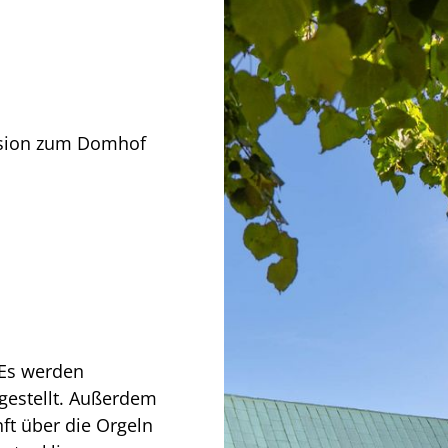
ession zum Domhof
 Es werden
gestellt. Außerdem
t über die Orgeln