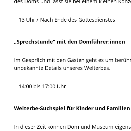
des Doms und lässt sie bei einem kleinen Konze
13 Uhr / Nach Ende des Gottesdienstes
„Sprechstunde“ mit den Domführer:innen
Im Gespräch mit den Gästen geht es um berüh
unbekannte Details unseres Welterbes.
14:00 bis 17:00 Uhr
Welterbe-Suchspiel für Kinder und Familien
In dieser Zeit können Dom und Museum eigens