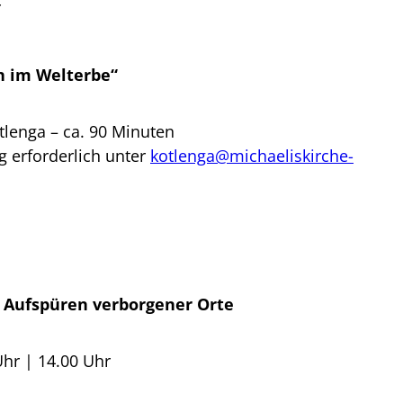
r
n im Welterbe“
tlenga – ca. 90 Minuten
 erforderlich unter
kotlenga@michaeliskirche-
Aufspüren verborgener Orte
Uhr | 14.00 Uhr