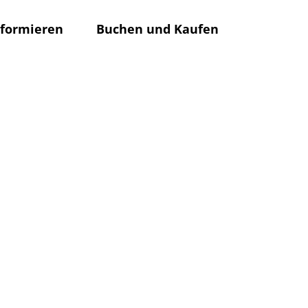
nformieren
Buchen und Kaufen
Rathaus
Su