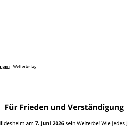
ungen
Welterbetag
Für Frieden und Verständigung
 Hildesheim am
7. Juni 2026
sein Welterbe! Wie jedes J