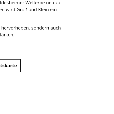
ildesheimer Welterbe neu zu
n wird Groß und Klein ein
te hervorheben, sondern auch
tärken.
htskarte