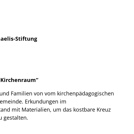
aelis-Stiftung
 Kirchenraum“
 und Familien von vom kirchenpädagogischen
gemeinde. Erkundungen im
tand mit Materialien, um das kostbare Kreuz
 gestalten.