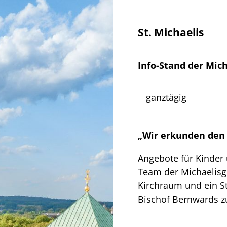
St. Michaelis
Info-Stand der Mich
ganztägig
„Wir erkunden den
Angebote für Kinder
Team der Michaelis
Kirchraum und ein S
Bischof Bernwards zu