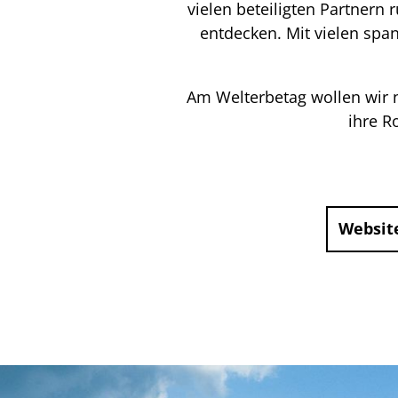
vielen beteiligten Partner
entdecken. Mit vielen sp
Am Welterbetag wollen wir n
ihre R
Websit