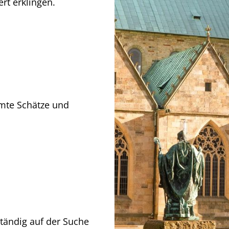
rt erklingen.
mte Schätze und
tändig auf der Suche