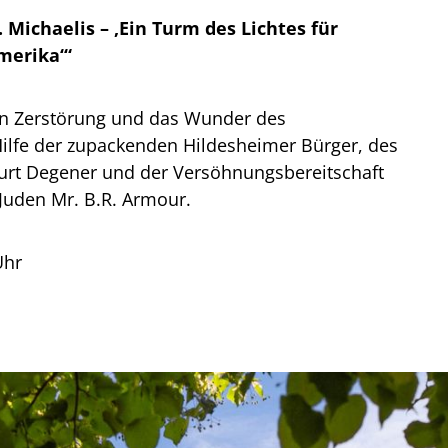
. Michaelis – ‚Ein Turm des Lichtes für
merika‘“
 in Zerstörung und das Wunder des
ilfe der zupackenden Hildesheimer Bürger, des
Kurt Degener und der Versöhnungsbereitschaft
Juden Mr. B.R. Armour.
Uhr