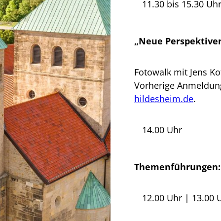
11.30 bis 15.30 Uh
„Neue Perspektive
Fotowalk mit Jens Ko
Vorherige Anmeldung
hildesheim.de
.
14.00 Uhr
Themenführungen: 
12.00 Uhr | 13.00 