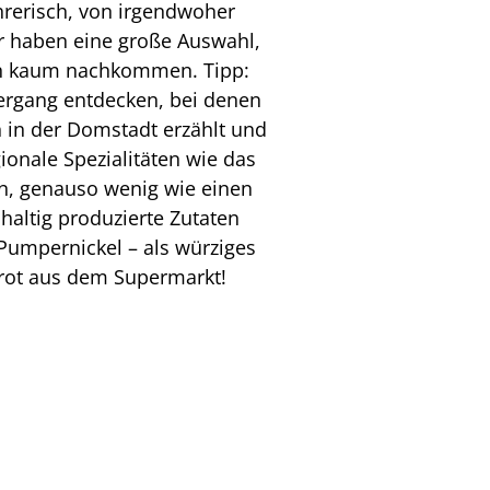
hrerisch, von irgendwoher
r haben eine große Auswahl,
eren kaum nachkommen. Tipp:
iergang entdecken, bei denen
 in der Domstadt erzählt und
ionale Spezialitäten wie das
en, genauso wenig wie einen
altig produzierte Zutaten
Pumpernickel – als würziges
brot aus dem Supermarkt!