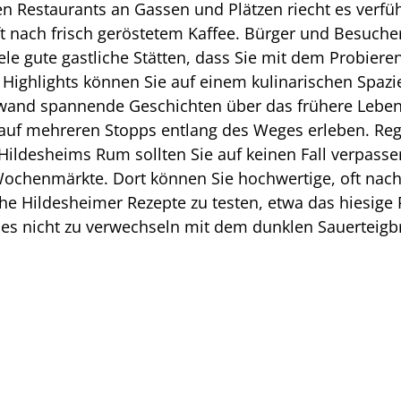
n Restaurants an Gassen und Plätzen riecht es verfü
 nach frisch geröstetem Kaffee. Bürger und Besuche
viele gute gastliche Stätten, dass Sie mit dem Probi
Highlights können Sie auf einem kulinarischen Spaz
wand spannende Geschichten über das frühere Leben
lt auf mehreren Stopps entlang des Weges erleben. Reg
 Hildesheims Rum sollten Sie auf keinen Fall verpass
chenmärkte. Dort können Sie hochwertige, oft nachh
he Hildesheimer Rezepte zu testen, etwa das hiesige 
es nicht zu verwechseln mit dem dunklen Sauerteig