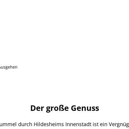
Ausgehen
Der große Genuss
 Bummel durch Hildesheims Innenstadt ist ein Vergnü