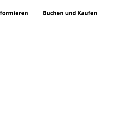
nformieren
Buchen und Kaufen
Rathaus
Su