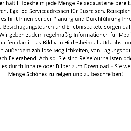
lter hält Hildesheim jede Menge Reisebausteine bereit
h. Egal ob Serviceadressen für Busreisen, Reiseplan
es hilft Ihnen bei der Planung und Durchführung Ihre
s, Besichtigungstouren und Erlebnispakete sorgen daf
Wir geben zudem regelmäßig Informationen für Medi
härfen damit das Bild von Hildesheim als Urlaubs- und
ch außerdem zahllose Möglichkeiten, von Tagungshote
 Feierabend. Ach so, Sie sind Reisejournalisten od
ei es durch Inhalte oder Bilder zum Download – Sie we
Menge Schönes zu zeigen und zu beschreiben!