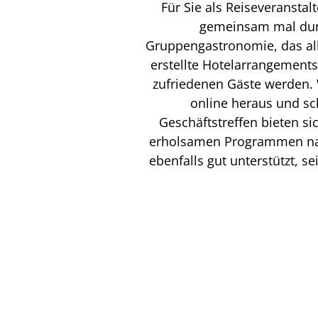
Für Sie als Reiseveransta
gemeinsam mal durc
Gruppengastronomie, das all
erstellte Hotelarrangement
zufriedenen Gäste werden. 
online heraus und sc
Geschäftstreffen bieten si
erholsamen Programmen nach
ebenfalls gut unterstützt, s