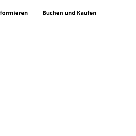
nformieren
Buchen und Kaufen
Rathaus
Su