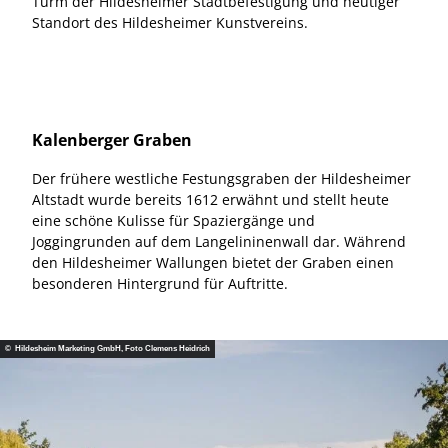
Turm der Hildesheimer Stadtbefestigung und heutiger
Standort des Hildesheimer Kunstvereins.
Kalenberger Graben
Der frühere westliche Festungsgraben der Hildesheimer
Altstadt wurde bereits 1612 erwähnt und stellt heute
eine schöne Kulisse für Spaziergänge und
Joggingrunden auf dem Langelininenwall dar. Während
den Hildesheimer Wallungen bietet der Graben einen
besonderen Hintergrund für Auftritte.
© Hildesheim Marketing GmbH, Foto Clemens Heidrich