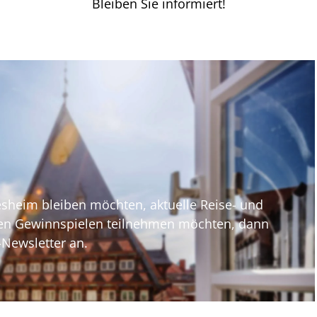
Bleiben Sie informiert!
heim bleiben möchten, aktuelle Reise- und
ven Gewinnspielen teilnehmen möchten, dann
-Newsletter an.