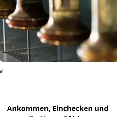
en
Ankommen, Einchecken und