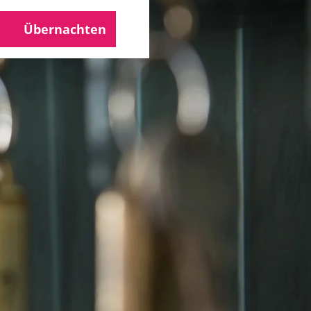
Übernachten
che