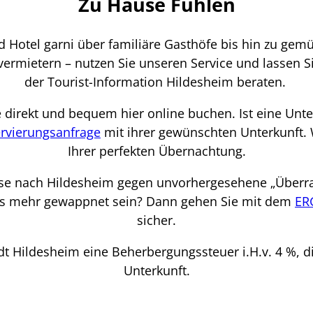
Zu Hause Fühlen
 Hotel garni über familiäre Gasthöfe bis hin zu ge
ermietern – nutzen Sie unseren Service und lassen 
der Tourist-Information Hildesheim beraten.
 direkt und bequem hier online buchen. Ist eine Unt
rvierungsanfrage
mit ihrer gewünschten Unterkunft. 
Ihrer perfekten Übernachtung.
ise nach Hildesheim gegen unvorhergesehene „Überr
les mehr gewappnet sein? Dann gehen Sie mit dem
ER
sicher.
dt Hildesheim eine Beherbergungssteuer i.H.v. 4 %, di
Unterkunft.