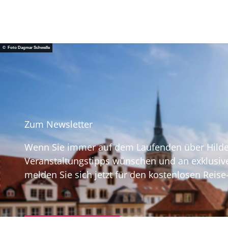
© Foto Dagmar Schwelle
Zum Newsletter
Wenn Sie immer auf dem Laufenden über Hildes
Veranstaltungstipps wünschen und an exklusi
melden Sie sich jetzt für den kostenlosen Reise