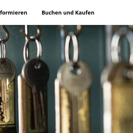
nformieren
Buchen und Kaufen
Rathaus
Su