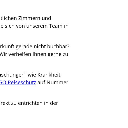
mütlichen Zimmern und
Sie sich von unserem Team in
erkunft gerade nicht buchbar?
Wir verhelfen Ihnen gerne zu
aschungen“ wie Krankheit,
GO Reiseschutz
auf Nummer
rekt zu entrichten in der