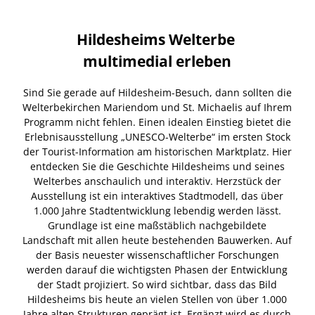
Hildesheims Welterbe
multimedial erleben
Sind Sie gerade auf Hildesheim-Besuch, dann sollten die
Welterbekirchen Mariendom und St. Michaelis auf Ihrem
Programm nicht fehlen. Einen idealen Einstieg bietet die
Erlebnisausstellung „UNESCO-Welterbe“ im ersten Stock
der Tourist-Information am historischen Marktplatz. Hier
entdecken Sie die Geschichte Hildesheims und seines
Welterbes anschaulich und interaktiv. Herzstück der
Ausstellung ist ein interaktives Stadtmodell, das über
1.000 Jahre Stadtentwicklung lebendig werden lässt.
Grundlage ist eine maßstäblich nachgebildete
Landschaft mit allen heute bestehenden Bauwerken. Auf
der Basis neuester wissenschaftlicher Forschungen
werden darauf die wichtigsten Phasen der Entwicklung
der Stadt projiziert. So wird sichtbar, dass das Bild
Hildesheims bis heute an vielen Stellen von über 1.000
Jahre alten Strukturen geprägt ist. Ergänzt wird es durch