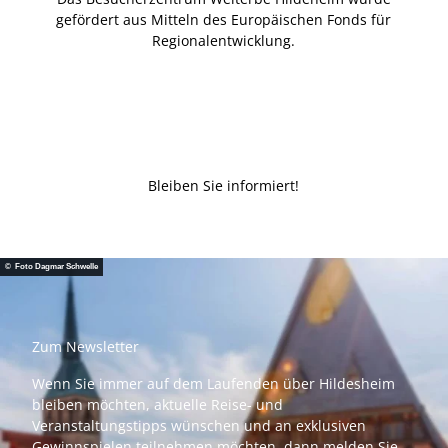
gefördert aus Mitteln des Europäischen Fonds für
Regionalentwicklung.
Bleiben Sie informiert!
© Foto Dagmar Schwelle
Zum Newsletter
Wenn Sie immer auf dem Laufenden über Hildesheim
bleiben möchten, aktuelle Reise- und
Veranstaltungstipps wünschen und an exklusiven
Gewinnspielen teilnehmen möchten, dann melden Sie