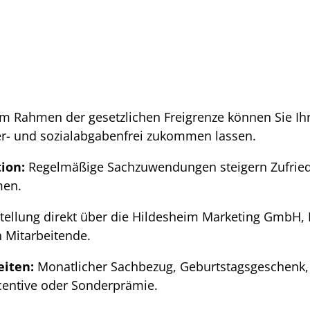
Im Rahmen der gesetzlichen Freigrenze können Sie Ih
uer- und sozialabgabenfrei zukommen lassen.
tion:
Regelmäßige Sachzuwendungen steigern Zufriede
men.
tellung direkt über die Hildesheim Marketing GmbH, 
 Mitarbeitende.
eiten:
Monatlicher Sachbezug, Geburtstagsgeschenk,
entive oder Sonderprämie.