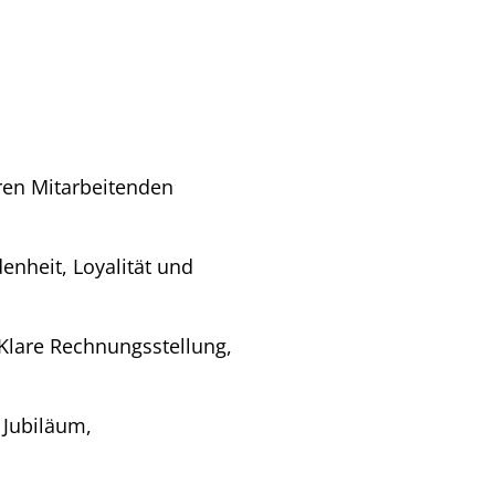
ren Mitarbeitenden
nheit, Loyalität und
Klare Rechnungsstellung,
 Jubiläum,