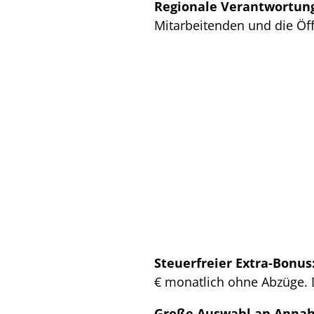
Regionale Verantwortung
Mitarbeitenden und die Öff
Steuerfreier Extra-Bonus
€ monatlich ohne Abzüge. 
Große Auswahl an Anna