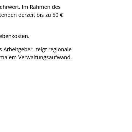
 Mehrwert. Im Rahmen des
enden derzeit bis zu 50 €
nebenkosten.
s Arbeitgeber, zeigt regionale
inimalem Verwaltungsaufwand.