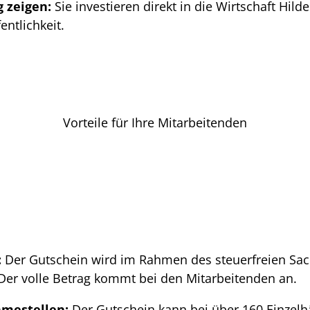
 zeigen:
Sie investieren direkt in die Wirtschaft Hild
entlichkeit.
Vorteile für Ihre Mitarbeitenden
:
Der Gutschein wird im Rahmen des steuerfreien Sac
Der volle Betrag kommt bei den Mitarbeitenden an.
hmestellen:
Der Gutschein kann bei über 160 Einzelh