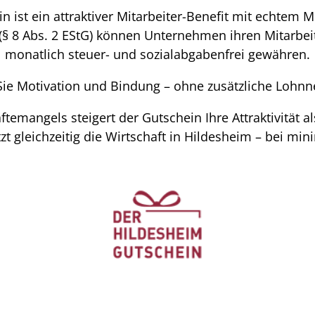
n ist ein attraktiver Mitarbeiter-Benefit mit echtem
(§ 8 Abs. 2 EStG) können Unternehmen ihren Mitarbeit
monatlich steuer- und sozialabgabenfrei gewähren.
Sie Motivation und Bindung – ohne zusätzliche Lohn
temangels steigert der Gutschein Ihre Attraktivität al
zt gleichzeitig die Wirtschaft in Hildesheim – bei m