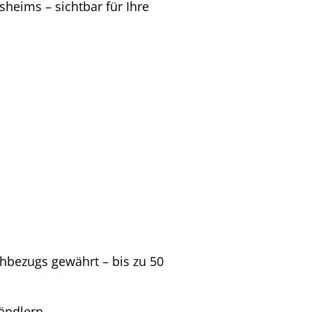
esheims – sichtbar für Ihre
hbezugs gewährt – bis zu 50
ändlern,