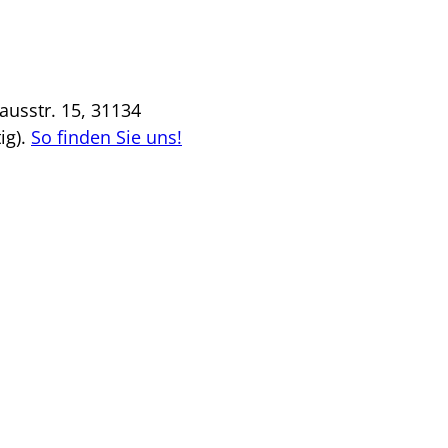
usstr. 15, 31134
ig).
So finden Sie uns!