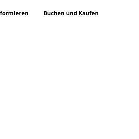
nformieren
Buchen und Kaufen
Rathaus
Su