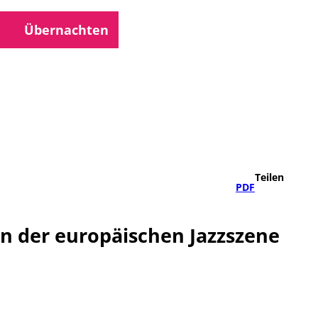
Übernachten
che
Teilen
PDF
n der europäischen Jazzszene