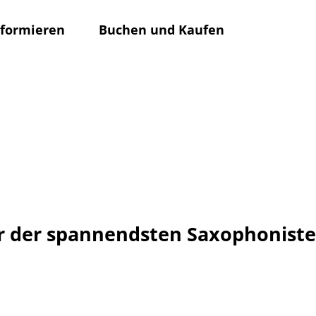
nformieren
Buchen und Kaufen
Rathaus
Su
er der spannendsten Saxophoniste