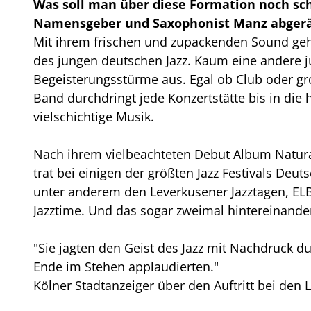
Was soll man über diese Formation noch schr
Namensgeber und Saxophonist Manz abger
Mit ihrem frischen und zupackenden Sound gehö
des jungen deutschen Jazz. Kaum eine andere j
Begeisterungsstürme aus. Egal ob Club oder gr
Band durchdringt jede Konzertstätte bis in die 
vielschichtige Musik.
Nach ihrem vielbeachteten Debut Album Natural
trat bei einigen der größten Jazz Festivals Deut
unter anderem den Leverkusener Jazztagen, ELBJ
Jazztime. Und das sogar zweimal hintereinande
"Sie jagten den Geist des Jazz mit Nachdruck 
Ende im Stehen applaudierten."
Kölner Stadtanzeiger über den Auftritt bei den 