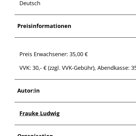
Deutsch
Preisinformationen
Preis Erwachsener: 35,00 €
VVK: 30,- € (zzgl. VVK-Gebühr), Abendkasse: 35,
Autor:in
Frauke Ludwig