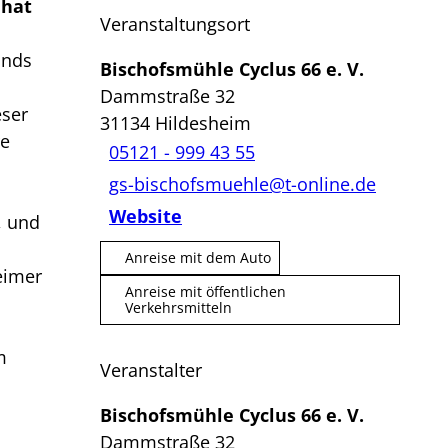
 hat
Veranstaltungsort
ands
Bischofsmühle Cyclus 66 e. V.
Dammstraße 32
eser
31134
Hildesheim
re
05121 - 999 43 55
gs-bischofsmuehle@t-online.de
Website
, und
Anreise mit dem Auto
eimer
Anreise mit öffentlichen
Verkehrsmitteln
m
Veranstalter
Bischofsmühle Cyclus 66 e. V.
Dammstraße 32