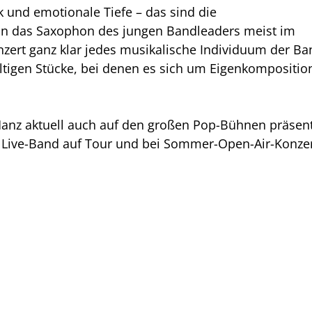
k und emotionale Tiefe – das sind die
nn das Saxophon des jungen Bandleaders meist im
onzert ganz klar jedes musikalische Individuum der B
ltigen Stücke, bei denen es sich um Eigenkompositio
 Manz aktuell auch auf den großen Pop-Bühnen präsen
er Live-Band auf Tour und bei Sommer-Open-Air-Konze