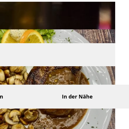
en
In der Nähe