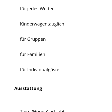
für jedes Wetter
Kinderwagentauglich
für Gruppen
für Familien
für Individualgäste
Ausstattung
Tiere (Hunde) erlaubt