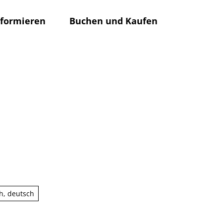
nformieren
Buchen und Kaufen
Rathaus
Su
ch, deutsch