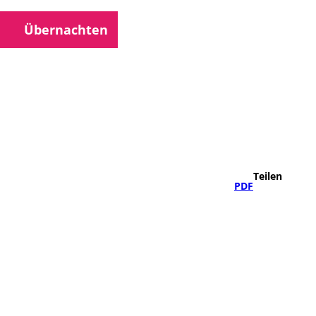
Übernachten
che
Teilen
PDF