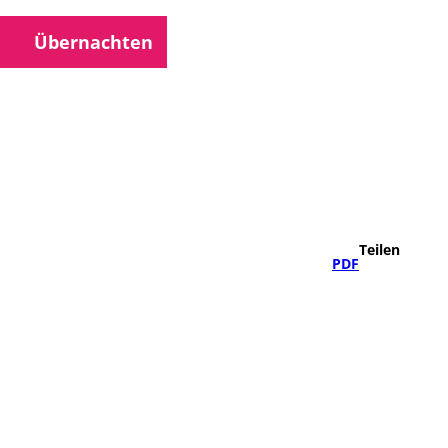
Übernachten
che
Teilen
PDF