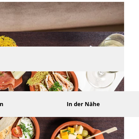
en
In der Nähe