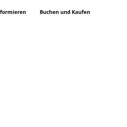
nformieren
Buchen und Kaufen
Rathaus
Su