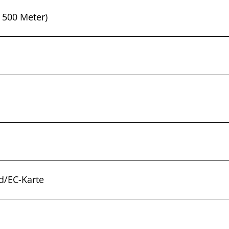
 500 Meter)
rd/EC-Karte