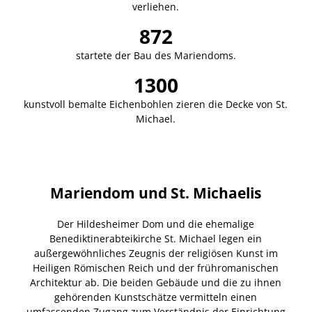
verliehen.
872
startete der Bau des Mariendoms.
1300
kunstvoll bemalte Eichenbohlen zieren die Decke von St.
Michael.
Mariendom und St. Michaelis
Der Hildesheimer Dom und die ehemalige
Benediktinerabteikirche St. Michael legen ein
außergewöhnliches Zeugnis der religiösen Kunst im
Heiligen Römischen Reich und der frühromanischen
Architektur ab. Die beiden Gebäude und die zu ihnen
gehörenden Kunstschätze vermitteln einen
umfassenden Zugang zum Verständnis der Einrichtung