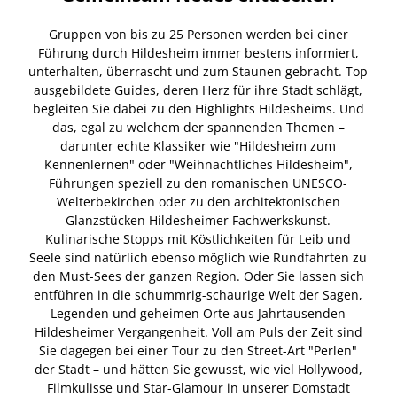
Gruppen von bis zu 25 Personen werden bei einer
Führung durch Hildesheim immer bestens informiert,
unterhalten, überrascht und zum Staunen gebracht. Top
ausgebildete Guides, deren Herz für ihre Stadt schlägt,
begleiten Sie dabei zu den Highlights Hildesheims. Und
das, egal zu welchem der spannenden Themen –
darunter echte Klassiker wie "Hildesheim zum
Kennenlernen" oder "Weihnachtliches Hildesheim",
Führungen speziell zu den romanischen UNESCO-
Welterbekirchen oder zu den architektonischen
Glanzstücken Hildesheimer Fachwerkskunst.
Kulinarische Stopps mit Köstlichkeiten für Leib und
Seele sind natürlich ebenso möglich wie Rundfahrten zu
den Must-Sees der ganzen Region. Oder Sie lassen sich
entführen in die schummrig-schaurige Welt der Sagen,
Legenden und geheimen Orte aus Jahrtausenden
Hildesheimer Vergangenheit. Voll am Puls der Zeit sind
Sie dagegen bei einer Tour zu den Street-Art "Perlen"
der Stadt – und hätten Sie gewusst, wie viel Hollywood,
Filmkulisse und Star-Glamour in unserer Domstadt