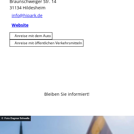
Braunschweiger Str. 14
31134
Hildesheim
info@hipark.de
Website
Anreise mit dem Auto
Anreise mit öffentlichen Verkehrsmitteln
Bleiben Sie informiert!
© Foto Dagmar Schwelle