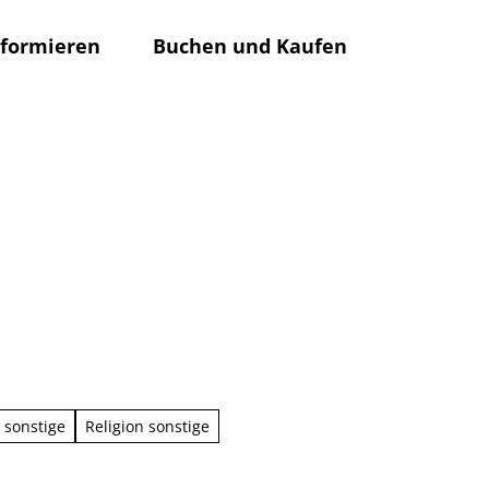
nformieren
Buchen und Kaufen
Rathaus
Su
 sonstige
Religion sonstige