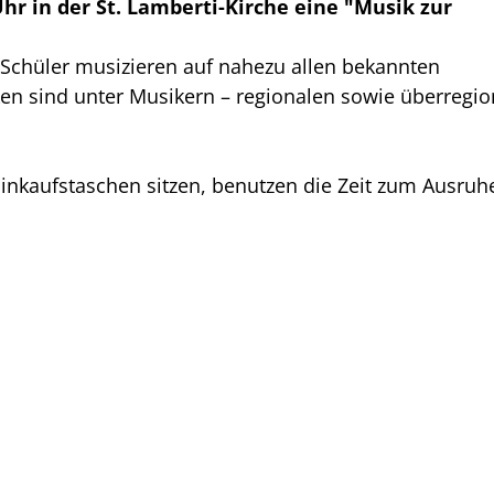
Uhr in der St. Lamberti-Kirche eine "Musik zur
 Schüler musizieren auf nahezu allen bekannten
en sind unter Musikern – regionalen sowie überregio
Einkaufstaschen sitzen, benutzen die Zeit zum Ausruh