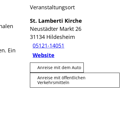
Veranstaltungsort
St. Lamberti Kirche
nalen
Neustädter Markt 26
31134
Hildesheim
05121-14051
en. Ein
Website
Anreise mit dem Auto
Anreise mit öffentlichen
Verkehrsmitteln