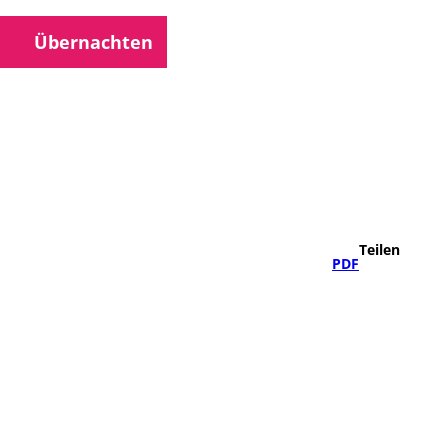
Übernachten
che
Teilen
PDF