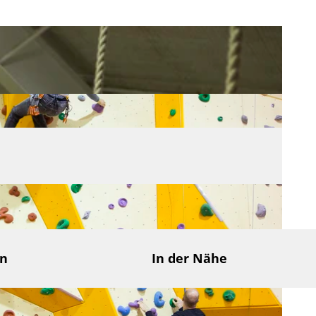
en
In der Nähe