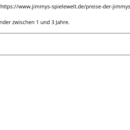
er https://www.jimmys-spielewelt.de/preise-der-jimmys
inder zwischen 1 und 3 Jahre.