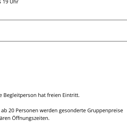
s 19 Uhr
e Begleitperson hat freien Eintritt.
en ab 20 Personen werden gesonderte Gruppenpreise
ären Öffnungszeiten.