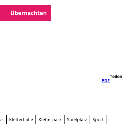
Übernachten
che
Teilen
PDF
us
Kletterhalle
Kletterpark
Spielplatz
Sport