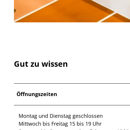
© Jim + Jimmy GmbH, Foto Oliver Farys |
CC-BY-SA
Gut zu wissen
Öffnungszeiten
Montag und Dienstag geschlossen
Mittwoch bis Freitag 15 bis 19 Uhr