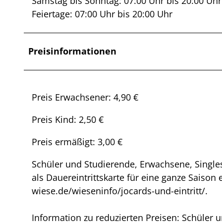
Samstag bis Sonntag: 07:00 Uhr bis 20:00 Uhr
Feiertage: 07:00 Uhr bis 20:00 Uhr
Preisinformationen
Preis Erwachsener: 4,90 €
Preis Kind: 2,50 €
Preis ermäßigt: 3,00 €
Schüler und Studierende, Erwachsene, Single
als Dauereintrittskarte für eine ganze Saison 
wiese.de/wieseninfo/jocards-und-eintritt/.
Information zu reduzierten Preisen: Schüler 