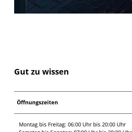
© Event Werft GmbH |
CC-BY-SA
Gut zu wissen
Öffnungszeiten
Montag bis Freitag: 06:00 Uhr bis 20:00 Uhr