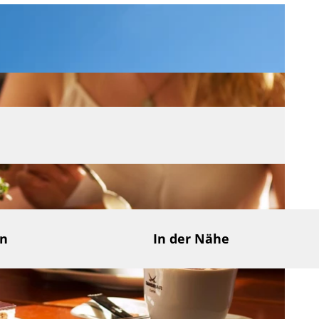
en
In der Nähe