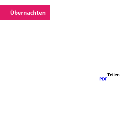
Übernachten
che
Teilen
PDF