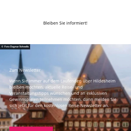
Bleiben Sie informiert!
© Foto Dagmar Schwelle
Zum Newsletter
Wenn Sie immer auf dem Laufenden über Hildesheim
bleiben möchten, aktuelle Reise- und
Veranstaltungstipps wünschen und an exklusiven
Gewinnspielen teilnehmen möchten, dann melden Sie
sich jetzt für den kostenlosen Reise-Newsletter an.