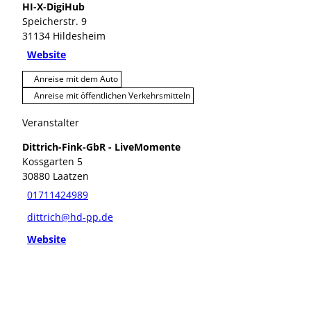
HI-X-DigiHub
Speicherstr. 9
31134
Hildesheim
Website
Anreise mit dem Auto
Anreise mit öffentlichen Verkehrsmitteln
Veranstalter
Dittrich-Fink-GbR - LiveMomente
Kossgarten 5
30880
Laatzen
01711424989
dittrich@hd-pp.de
Website