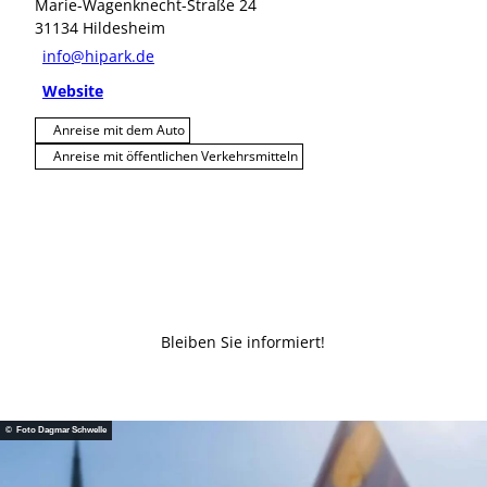
Marie-Wagenknecht-Straße 24
31134
Hildesheim
info@hipark.de
Website
Anreise mit dem Auto
Anreise mit öffentlichen Verkehrsmitteln
Bleiben Sie informiert!
© Foto Dagmar Schwelle