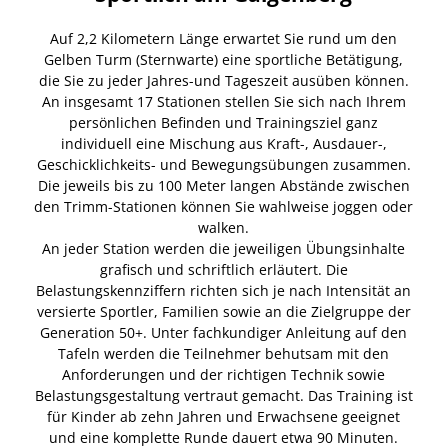
Auf 2,2 Kilometern Länge erwartet Sie rund um den
Gelben Turm (Sternwarte) eine sportliche Betätigung,
die Sie zu jeder Jahres-und Tageszeit ausüben können.
An insgesamt 17 Stationen stellen Sie sich nach Ihrem
persönlichen Befinden und Trainingsziel ganz
individuell eine Mischung aus Kraft-, Ausdauer-,
Geschicklichkeits- und Bewegungsübungen zusammen.
Die jeweils bis zu 100 Meter langen Abstände zwischen
den Trimm-Stationen können Sie wahlweise joggen oder
walken.
An jeder Station werden die jeweiligen Übungsinhalte
grafisch und schriftlich erläutert. Die
Belastungskennziffern richten sich je nach Intensität an
versierte Sportler, Familien sowie an die Zielgruppe der
Generation 50+. Unter fachkundiger Anleitung auf den
Tafeln werden die Teilnehmer behutsam mit den
Anforderungen und der richtigen Technik sowie
Belastungsgestaltung vertraut gemacht. Das Training ist
für Kinder ab zehn Jahren und Erwachsene geeignet
und eine komplette Runde dauert etwa 90 Minuten.