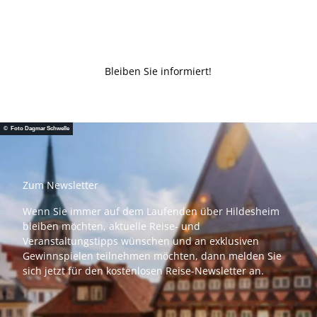
Bleiben Sie informiert!
© Foto Dagmar Schwelle
Zum Newsletter
Wenn Sie immer auf dem Laufenden über Hildesheim
bleiben möchten, aktuelle Reise- und
Veranstaltungstipps wünschen und an exklusiven
Gewinnspielen teilnehmen möchten, dann melden Sie
sich jetzt für den kostenlosen Reise-Newsletter an.