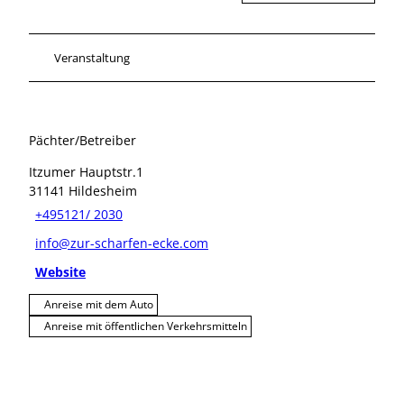
Veranstaltung
Pächter/Betreiber
Itzumer Hauptstr.1
31141
Hildesheim
+495121/ 2030
info@zur-scharfen-ecke.com
Website
Anreise mit dem Auto
Anreise mit öffentlichen Verkehrsmitteln