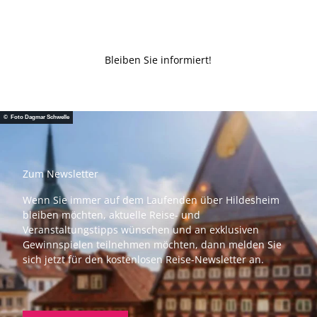
Bleiben Sie informiert!
© Foto Dagmar Schwelle
Zum Newsletter
Wenn Sie immer auf dem Laufenden über Hildesheim
bleiben möchten, aktuelle Reise- und
Veranstaltungstipps wünschen und an exklusiven
Gewinnspielen teilnehmen möchten, dann melden Sie
sich jetzt für den kostenlosen Reise-Newsletter an.