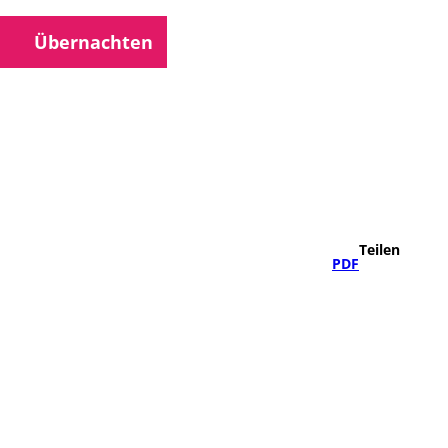
Übernachten
che
Teilen
PDF