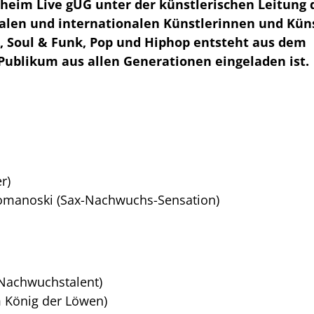
esheim Live gUG unter der künstlerischen Leitung
onalen und internationalen Künstlerinnen und Kün
, Soul & Funk, Pop und Hiphop entsteht aus dem
Publikum aus allen Generationen eingeladen ist.
r)
 Tomanoski (Sax-Nachwuchs-Sensation)
l-Nachwuchstalent)
m König der Löwen)