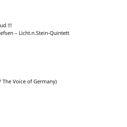
d !!!
fsen – Licht.n.Stein-Quintett
 / The Voice of Germany)