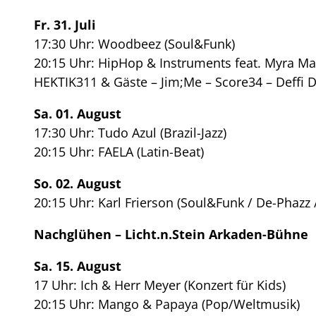
Fr. 31. Juli
17:30 Uhr: Woodbeez (Soul&Funk)
20:15 Uhr: HipHop & Instruments feat. Myra Mau
HEKTIK311 & Gäste – Jim;Me – Score34 – Deffi De
Sa. 01. August
17:30 Uhr: Tudo Azul (Brazil-Jazz)
20:15 Uhr: FAELA (Latin-Beat)
So. 02. August
20:15 Uhr: Karl Frierson (Soul&Funk / De-Phazz
Nachglühen – Licht.n.Stein Arkaden-Bühne
Sa. 15. August
17 Uhr: Ich & Herr Meyer (Konzert für Kids)
20:15 Uhr: Mango & Papaya (Pop/Weltmusik)