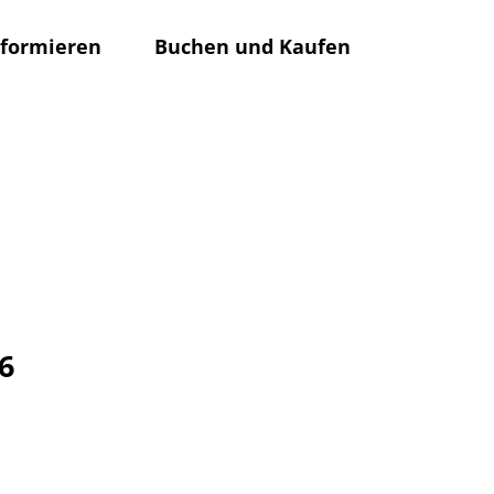
nformieren
Buchen und Kaufen
Rathaus
Su
6