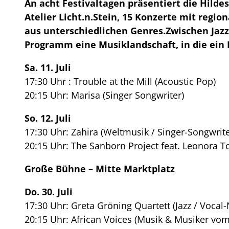
An acht Festivaltagen präsentiert die Hild
Atelier Licht.n.Stein, 15 Konzerte mit regi
aus unterschiedlichen Genres.
Zwischen Jazz
Programm eine Musiklandschaft, in die ein 
Sa. 11. Juli
17:30 Uhr : Trouble at the Mill (Acoustic Pop)
20:15 Uhr: Marisa (Singer Songwriter)
So. 12. Juli
17:30 Uhr: Zahira (Weltmusik / Singer-Songwrite
20:15 Uhr: The Sanborn Project feat. Leonora
Große Bühne – Mitte Marktplatz
Do. 30. Juli
17:30 Uhr: Greta Gröning Quartett (Jazz / Voca
20:15 Uhr: African Voices (Musik & Musiker vo