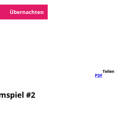
Übernachten
che
Teilen
PDF
mspiel #2