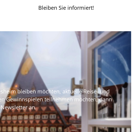
Bleiben Sie informiert!
heim bleiben möchten, aktuelle Reise- und
ven Gewinnspielen teilnehmen möchten, dann
-Newsletter an.