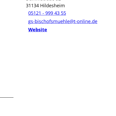
31134
Hildesheim
05121 - 999 43 55
gs-bischofsmuehle@t-online.de
Website