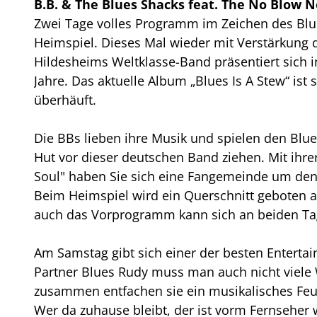
B.B. & The Blues Shacks feat. The No Blow 
Zwei Tage volles Programm im Zeichen des Blues
Heimspiel. Dieses Mal wieder mit Verstärkung 
Hildesheims Weltklasse-Band präsentiert sich i
Jahre. Das aktuelle Album „Blues Is A Stew“ is
überhäuft.
Die BBs lieben ihre Musik und spielen den Blu
Hut vor dieser deutschen Band ziehen. Mit ihr
Soul" haben Sie sich eine Fangemeinde um den 
Beim Heimspiel wird ein Querschnitt geboten a
auch das Vorprogramm kann sich an beiden Tag
Am Samstag gibt sich einer der besten Enterta
Partner Blues Rudy muss man auch nicht viele 
zusammen entfachen sie ein musikalisches Feue
Wer da zuhause bleibt, der ist vorm Fernseher w