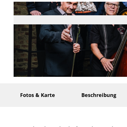
© cyclus66 |
CC-BY-SA
Fotos & Karte
Beschreibung