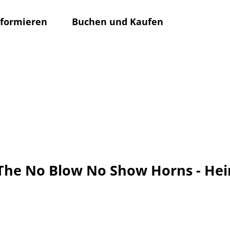
nformieren
Buchen und Kaufen
Rathaus
Su
. The No Blow No Show Horns - Hei