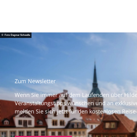
© Foto Dagmar Schwelle
Zum Newsletter
Wenn Sie immer auf dem Laufenden über Hildes
Veranstaltungstipps wünschen und an exklusi
melden Sie sich jetzt für den kostenlosen Reise