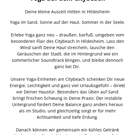
Deine kleine Auszeit mitten in Hildesheim
Yoga im Sand. Sonne auf der Haut. Sommer in der Seele.
Erlebe Yoga ganz neu – draußen, barfuß, umgeben vom
besonderen Flair des Citybeach in Hildesheim. Lass den
Wind sanft Deine Haut streicheln, lausche den
Geräuschen der Stadt, die im Hintergrund wie ein
sommerlicher Soundtrack klingen, und bleibe dennoch
ganz bei Dir.
Unsere Yoga-Einheiten am Citybeach schenken Dir neue
Energie, Leichtigkeit und ganz viel Urlaubsgefühl – direkt
vor Deiner Haustür. Besonders das Üben auf Sand
bringt frischen Schwung in Deine Praxis: Der instabile
Untergrund fordert Deine Balance ganz anders heraus
als im Studio, und gleichzeitig sorgt er für mehr
Achtsamkeit und tiefe Erdung.
Danach können wir gemeinsam ein kühles Getränk