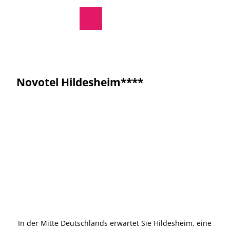
regionale Produkte
Z
u
Rathaus
Suche
Menü
m
I
n
h
a
Novotel Hildesheim****
l
t
In der Mitte Deutschlands erwartet Sie Hildesheim, eine