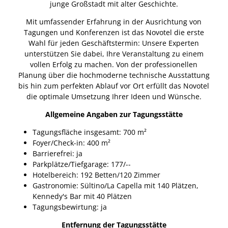
junge Großstadt mit alter Geschichte.
Mit umfassender Erfahrung in der Ausrichtung von
Tagungen und Konferenzen ist das Novotel die erste
Wahl für jeden Geschäftstermin: Unsere Experten
unterstützen Sie dabei, Ihre Veranstaltung zu einem
vollen Erfolg zu machen. Von der professionellen
Planung über die hochmoderne technische Ausstattung
bis hin zum perfekten Ablauf vor Ort erfüllt das Novotel
die optimale Umsetzung Ihrer Ideen und Wünsche.
Allgemeine Angaben zur Tagungsstätte
Tagungsfläche insgesamt: 700 m²
Foyer/Check-in: 400 m²
Barrierefrei: ja
Parkplätze/Tiefgarage: 177/--
Hotelbereich: 192 Betten/120 Zimmer
Gastronomie: Sültino/La Capella mit 140 Plätzen,
Kennedy's Bar mit 40 Plätzen
Tagungsbewirtung: ja
Entfernung der Tagungsstätte