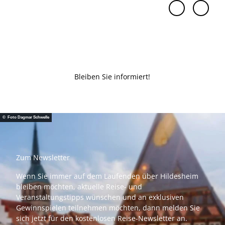
Bleiben Sie informiert!
© Foto Dagmar Schwelle
Zum Newsletter
Wenn Sie immer auf dem Laufenden über Hildesheim
bleiben möchten, aktuelle Reise- und
Veranstaltungstipps wünschen und an exklusiven
Gewinnspielen teilnehmen möchten, dann melden Sie
sich jetzt für den kostenlosen Reise-Newsletter an.